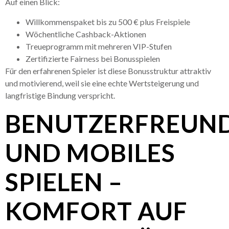
Auf einen Blick:
Willkommenspaket bis zu 500 € plus Freispiele
Wöchentliche Cashback-Aktionen
Treueprogramm mit mehreren VIP-Stufen
Zertifizierte Fairness bei Bonusspielen
Für den erfahrenen Spieler ist diese Bonusstruktur attraktiv
und motivierend, weil sie eine echte Wertsteigerung und
langfristige Bindung verspricht.
BENUTZERFREUND
UND MOBILES
SPIELEN –
KOMFORT AUF