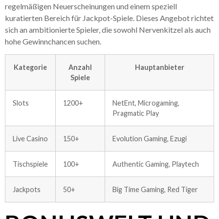
regelmäßigen Neuerscheinungen und einem speziell
kuratierten Bereich für Jackpot-Spiele. Dieses Angebot richtet
sich an ambitionierte Spieler, die sowohl Nervenkitzel als auch
hohe Gewinnchancen suchen.
Kategorie
Anzahl
Hauptanbieter
Spiele
Slots
1200+
NetEnt, Microgaming,
Pragmatic Play
Live Casino
150+
Evolution Gaming, Ezugi
Tischspiele
100+
Authentic Gaming, Playtech
Jackpots
50+
Big Time Gaming, Red Tiger