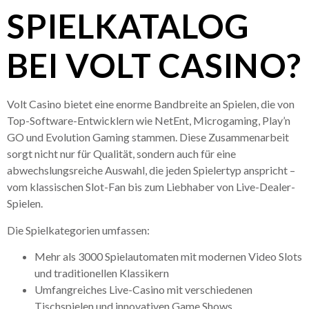
SPIELKATALOG
BEI VOLT CASINO?
Volt Casino bietet eine enorme Bandbreite an Spielen, die von
Top-Software-Entwicklern wie NetEnt, Microgaming, Play’n
GO und Evolution Gaming stammen. Diese Zusammenarbeit
sorgt nicht nur für Qualität, sondern auch für eine
abwechslungsreiche Auswahl, die jeden Spielertyp anspricht –
vom klassischen Slot-Fan bis zum Liebhaber von Live-Dealer-
Spielen.
Die Spielkategorien umfassen:
Mehr als 3000 Spielautomaten mit modernen Video Slots
und traditionellen Klassikern
Umfangreiches Live-Casino mit verschiedenen
Tischspielen und innovativen Game Shows