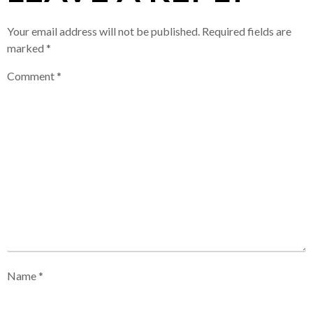
Your email address will not be published.
Required fields are
marked
*
Comment
*
Name
*