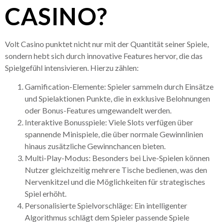
CASINO?
Volt Casino punktet nicht nur mit der Quantität seiner Spiele,
sondern hebt sich durch innovative Features hervor, die das
Spielgefühl intensivieren. Hierzu zählen:
Gamification-Elemente: Spieler sammeln durch Einsätze
und Spielaktionen Punkte, die in exklusive Belohnungen
oder Bonus-Features umgewandelt werden.
Interaktive Bonusspiele: Viele Slots verfügen über
spannende Minispiele, die über normale Gewinnlinien
hinaus zusätzliche Gewinnchancen bieten.
Multi-Play-Modus: Besonders bei Live-Spielen können
Nutzer gleichzeitig mehrere Tische bedienen, was den
Nervenkitzel und die Möglichkeiten für strategisches
Spiel erhöht.
Personalisierte Spielvorschläge: Ein intelligenter
Algorithmus schlägt dem Spieler passende Spiele