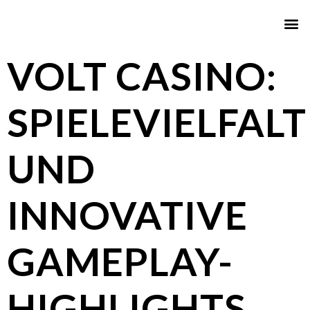
VOLT CASINO:
SPIELEVIELFALT
UND
INNOVATIVE
GAMEPLAY-
HIGHLIGHTS