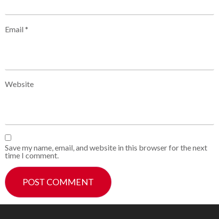
Email
*
Website
Save my name, email, and website in this browser for the next
time I comment.