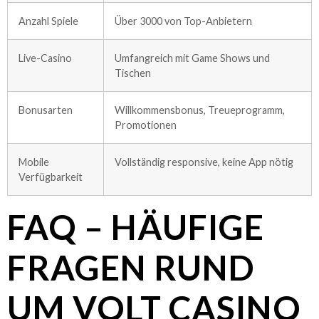
Anzahl Spiele
Über 3000 von Top-Anbietern
Live-Casino
Umfangreich mit Game Shows und
Tischen
Bonusarten
Willkommensbonus, Treueprogramm,
Promotionen
Mobile
Vollständig responsive, keine App nötig
Verfügbarkeit
FAQ – HÄUFIGE
FRAGEN RUND
UM VOLT CASINO