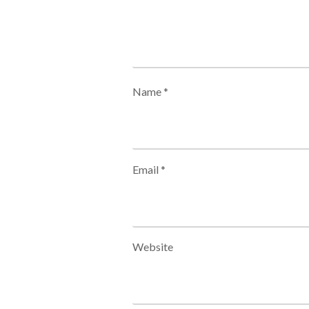
Name
*
Email
*
Website