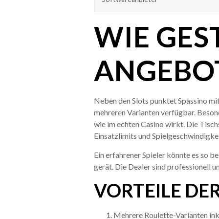
WIE GES
ANGEBOT
Neben den Slots punktet Spassino mit 
mehreren Varianten verfügbar. Besond
wie im echten Casino wirkt. Die Tischs
Einsatzlimits und Spielgeschwindigke
Ein erfahrener Spieler könnte es so b
gerät. Die Dealer sind professionell 
VORTEILE DER
Mehrere Roulette-Varianten ink