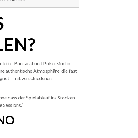
S
LEN?
ulette, Baccarat und Poker sind in
ne authentische Atmosphäre, die fast
eignet – mit verschiedenen
hne dass der Spielablauf ins Stocken
e Sessions.“
INO