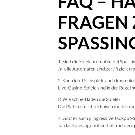
FAQ – H
FRAGEN 
SPASSIN
1. Sind die Spielautomaten bei Spassin
Ja, alle Automaten sind zertifiziert u
2. Kann ich Tischspiele auch kostenlo
Live-Casino-Spiele sind in der Regel n
3. Wie schnell laden die Spiele?
Die Plattform ist technisch modern au
4. Gibt es auch progressive Jackpot-S
Ja, das Spielangebot enthält mehrer