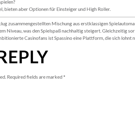
spielen?
el, bieten aber Optionen für Einsteiger und High Roller.
klug zusammengestellten Mischung aus erstklassigen Spielautomate
m Niveau, was den Spielspaß nachhaltig steigert. Gleichzeitig sor
mbitionierte Casinofans ist Spassino eine Plattform, die sich lohnt
REPLY
ed.
Required fields are marked
*