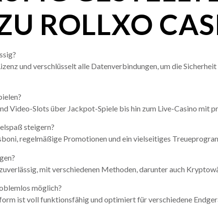
ZU ROLLXO CAS
ässig?
 Lizenz und verschlüsselt alle Datenverbindungen, um die Sicherheit 
pielen?
und Video-Slots über Jackpot-Spiele bis hin zum Live-Casino mit p
ielspaß steigern?
sboni, regelmäßige Promotionen und ein vielseitiges Treueprogr
ngen?
 zuverlässig, mit verschiedenen Methoden, darunter auch Kryptow
problemlos möglich?
form ist voll funktionsfähig und optimiert für verschiedene Endger