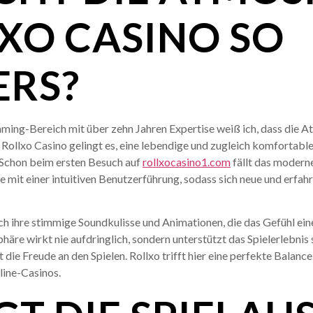
LXO CASINO SO
ERS?
ming-Bereich mit über zehn Jahren Expertise weiß ich, dass die 
t. Rollxo Casino gelingt es, eine lebendige und zugleich komfortab
. Schon beim ersten Besuch auf
rollxocasino1.com
fällt das moderne
 mit einer intuitiven Benutzerführung, sodass sich neue und erfah
h ihre stimmige Soundkulisse und Animationen, die das Gefühl ein
äre wirkt nie aufdringlich, sondern unterstützt das Spielerlebnis 
t die Freude an den Spielen. Rollxo trifft hier eine perfekte Bal
line-Casinos.