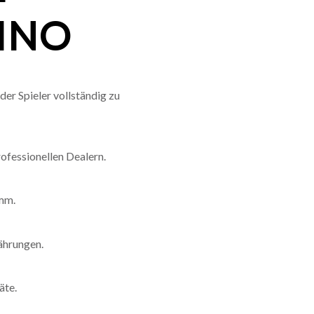
INO
der Spieler vollständig zu
rofessionellen Dealern.
amm.
ährungen.
äte.