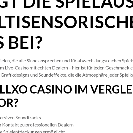
GT DIE SPIELA
LTISENSORISCH
 BEI?
pielen, die alle Sinne ansprechen und für abwechslungsreichen Spie
um Live-Casino mit echten Dealern – hier ist für jeden Geschmack
Grafikdesigns und Soundeffekte, die die Atmosphäre jeder Spielka
LLXO CASINO IM VERGL
OR?
ersiven Soundtracks
m Kontakt zu professionellen Dealern
lle Spielentdeckungen ermöglicht