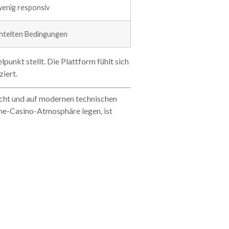
wenig responsiv
chtelten Bedingungen
punkt stellt. Die Plattform fühlt sich
ziert.
pricht und auf modernen technischen
ine-Casino-Atmosphäre legen, ist