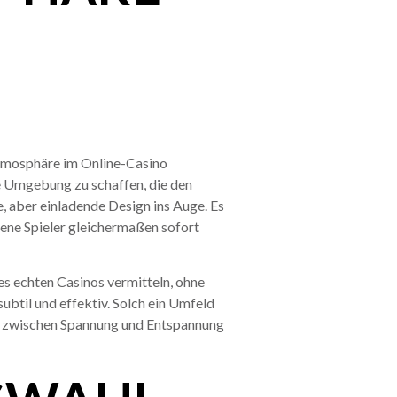
Atmosphäre im Online-Casino
le Umgebung zu schaffen, die den
, aber einladende Design ins Auge. Es
rene Spieler gleichermaßen sofort
es echten Casinos vermitteln, ohne
subtil und effektiv. Solch ein Umfeld
ance zwischen Spannung und Entspannung