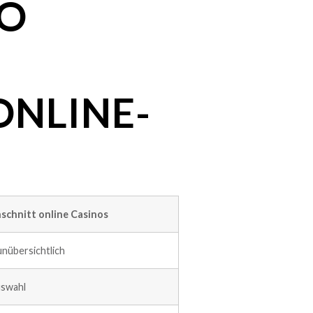
XO
ONLINE-
schnitt online Casinos
unübersichtlich
uswahl