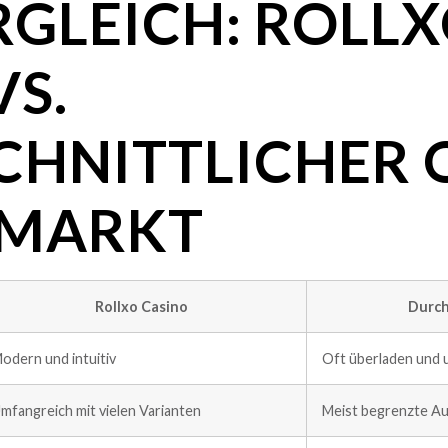
RGLEICH: ROLL
VS.
HNITTLICHER 
-MARKT
Rollxo Casino
Durch
odern und intuitiv
Oft überladen und 
mfangreich mit vielen Varianten
Meist begrenzte A