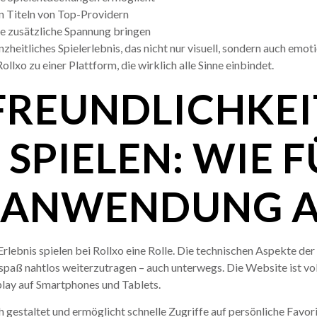
 Titeln von Top-Providern
die zusätzliche Spannung bringen
nzheitliches Spielerlebnis, das nicht nur visuell, sondern auch emo
llxo zu einer Plattform, die wirklich alle Sinne einbindet.
REUNDLICHKEI
 SPIELEN: WIE 
E ANWENDUNG 
Erlebnis spielen bei Rollxo eine Rolle. Die technischen Aspekte der
paß nahtlos weiterzutragen – auch unterwegs. Die Website ist vol
play auf Smartphones und Tablets.
h gestaltet und ermöglicht schnelle Zugriffe auf persönliche Favo