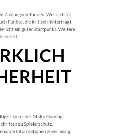
?
nen Zahlungsmethoden. Wer sich für
uch Punkte, die kritisch hinterfragt
Bericht ein guter Startpunkt. Weitere
räsentiert.
IRKLICH
CHERHEIT
gültige Lizenz der Malta Gaming
chriften zu Spielerschutz,
ensible Informationen zuverlässig