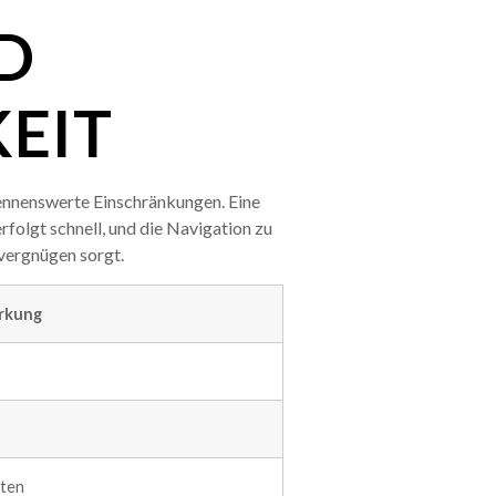
D
EIT
nennenswerte Einschränkungen. Eine
folgt schnell, und die Navigation zu
lvergnügen sorgt.
rkung
hten