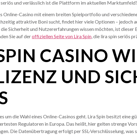
 seriös und verlässlich ist die Plattform im aktuellen Marktumfeld
nes Online-Casino mit einem breiten Spielportfolio und verschiede
hzeitig attraktive Boni sucht, findet hier viele Optionen – jedoch a
er die Sicherheit und Nutzererfahrungen wissen möchten, ist dieser 
nden Sie auf der
offiziellen Seite von Lira Spin
, die lira spin seriös p
 SPIN CASINO W
 LIZENZ UND SI
S
n es um die Wahl eines Online-Casinos geht. Lira Spin besitzt eine 
esten Regulatoren in Europa. Das heißt, hier gelten strenge Vors
gen. Die Datenübertragung erfolgt per SSL-Verschlüsselung, was s