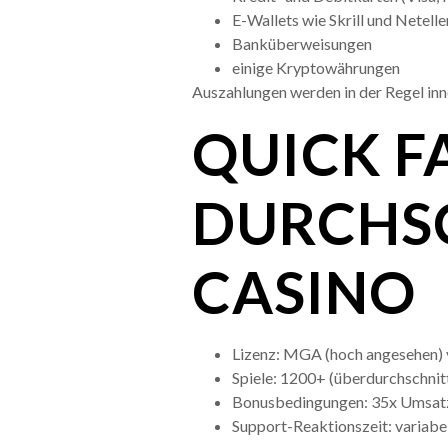
E-Wallets wie Skrill und Netelle
Banküberweisungen
einige Kryptowährungen
Auszahlungen werden in der Regel inn
QUICK FA
DURCHSC
CASINO
Lizenz: MGA (hoch angesehen) v
Spiele: 1200+ (überdurchschnitt
Bonusbedingungen: 35x Umsatz (
Support-Reaktionszeit: variabel