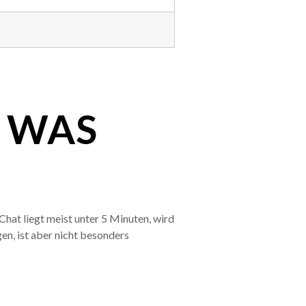
 WAS
hat liegt meist unter 5 Minuten, wird
n, ist aber nicht besonders