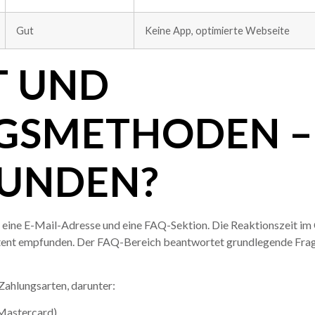
Gut
Keine App, optimierte Webseite
T UND
GSMETHODEN –
KUNDEN?
 eine E-Mail-Adresse und eine FAQ-Sektion. Die Reaktionszeit im C
istent empfunden. Der FAQ-Bereich beantwortet grundlegende Frage
Zahlungsarten, darunter:
 Mastercard)