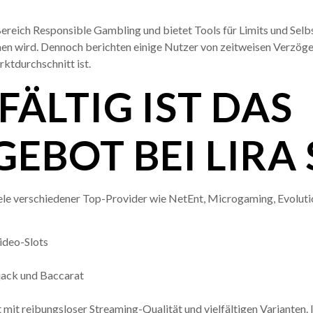
ereich Responsible Gambling und bietet Tools für Limits und Selbs
en wird. Dennoch berichten einige Nutzer von zeitweisen Verzög
ktdurchschnitt ist.
FÄLTIG IST DAS
EBOT BEI LIRA 
iele verschiedener Top-Provider wie NetEnt, Microgaming, Evolut
ideo-Slots
kjack und Baccarat
mit reibungsloser Streaming-Qualität und vielfältigen Varianten.