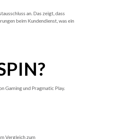
tausschluss an. Das zeigt, dass
erungen beim Kundendienst, was ein
SPIN?
ion Gaming und Pragmatic Play.
 Im Vergleich zum