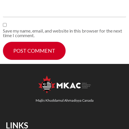
Save my name, email, and website in this browser for the next
time I comment.
Majlis Khuddamul Ahmadiyya Canada
LINKS