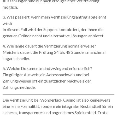
Auszahlungen sind nur nach erfolgreicher Verifizierung
möglich.
3. Was passiert, wenn mein Verifizierungsantrag abgelehnt
wird?
In diesem Fall wird der Support kontaktiert, der Ihnen die
genauen Gründe nennt und alternative Lösungen anbietet.
4. Wie lange dauert die Verifizierung normalerweise?
Meistens dauert die Prüfung 24 bis 48 Stunden, manchmal
sogar schneller.
5. Welche Dokumente sind zwingend erforderlich?
Ein gültiger Ausweis, ein Adressnachweis und bei
Zahlungsweisen oft ein zusätzlicher Nachweis der
Zahlungsmethode.
Die Verifizierung bei Wonderluck Casino ist also keineswegs
eine reine Formalität, sondern ein integraler Bestandteil für ein
sicheres, transparentes und angenehmes Spielumfeld. Trotz