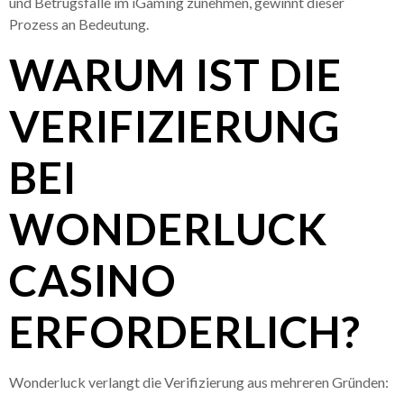
und Betrugsfälle im iGaming zunehmen, gewinnt dieser
Prozess an Bedeutung.
WARUM IST DIE
VERIFIZIERUNG
BEI
WONDERLUCK
CASINO
ERFORDERLICH?
Wonderluck verlangt die Verifizierung aus mehreren Gründen: