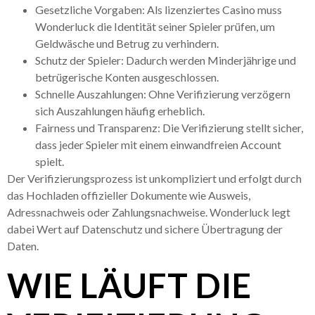
Gesetzliche Vorgaben: Als lizenziertes Casino muss
Wonderluck die Identität seiner Spieler prüfen, um
Geldwäsche und Betrug zu verhindern.
Schutz der Spieler: Dadurch werden Minderjährige und
betrügerische Konten ausgeschlossen.
Schnelle Auszahlungen: Ohne Verifizierung verzögern
sich Auszahlungen häufig erheblich.
Fairness und Transparenz: Die Verifizierung stellt sicher,
dass jeder Spieler mit einem einwandfreien Account
spielt.
Der Verifizierungsprozess ist unkompliziert und erfolgt durch
das Hochladen offizieller Dokumente wie Ausweis,
Adressnachweis oder Zahlungsnachweise. Wonderluck legt
dabei Wert auf Datenschutz und sichere Übertragung der
Daten.
WIE LÄUFT DIE