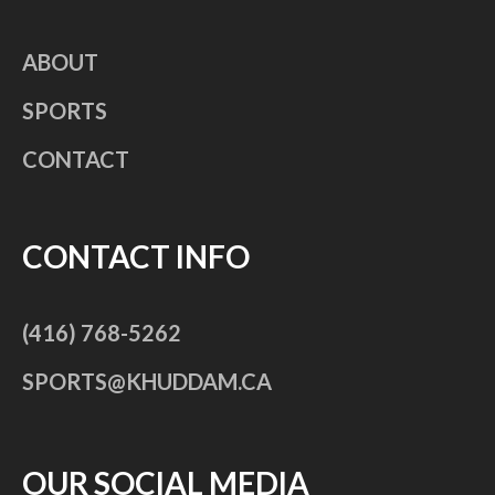
ABOUT
SPORTS
CONTACT
CONTACT INFO
(416) 768-5262
SPORTS@KHUDDAM.CA
OUR SOCIAL MEDIA