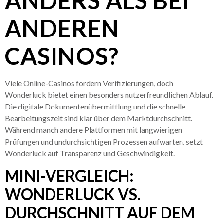
ANDERS ALS BEI
ANDEREN
CASINOS?
Viele Online-Casinos fordern Verifizierungen, doch
Wonderluck bietet einen besonders nutzerfreundlichen Ablauf.
Die digitale Dokumentenübermittlung und die schnelle
Bearbeitungszeit sind klar über dem Marktdurchschnitt.
Während manch andere Plattformen mit langwierigen
Prüfungen und undurchsichtigen Prozessen aufwarten, setzt
Wonderluck auf Transparenz und Geschwindigkeit.
MINI-VERGLEICH:
WONDERLUCK VS.
DURCHSCHNITT AUF DEM