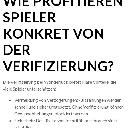
WIE PROFITIEREN
SPIELER
KONKRET VON
DER
VERIFIZIERUNG?
Die Verifizierung bei Wonderluck bietet klare Vorteile, die
viele Spieler unterschätzen:
Vermeidung von Verzögerungen: Auszahlungen werden
schnell und sicher umgesetzt. Ohne Verifizierung können
Gewinnabhebungen blockiert werden.
Sicherheit: Das Risiko von Identitätsmissbrauch sinkt
erheblich.