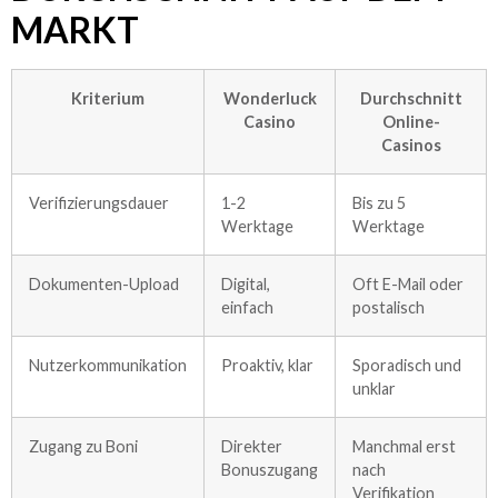
MARKT
Kriterium
Wonderluck
Durchschnitt
Casino
Online-
Casinos
Verifizierungsdauer
1-2
Bis zu 5
Werktage
Werktage
Dokumenten-Upload
Digital,
Oft E-Mail oder
einfach
postalisch
Nutzerkommunikation
Proaktiv, klar
Sporadisch und
unklar
Zugang zu Boni
Direkter
Manchmal erst
Bonuszugang
nach
Verifikation