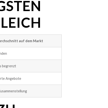
GSTEN
LEICH
rchschnitt auf dem Markt
nden
s begrenzt
erte Angebote
Zusammenstellung