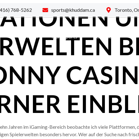
ATIONEN U
(416) 768-5262
sports@khuddam.ca
Toronto, O
ERWELTEN B
Main
Team Sports
Contact Us
ONNY CASIN
NER EINBL
zehn Jahren im iGaming-Bereich beobachte ich viele Plattformen, 
tigen Spielerwelten besonders hervor. Wer auf der Suche nach fri