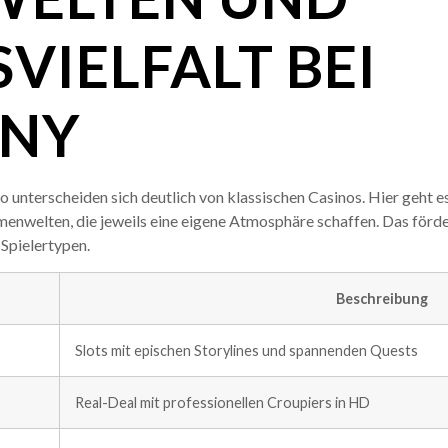
VIELFALT BEI
NNY
o unterscheiden sich deutlich von klassischen Casinos. Hier geht es
menwelten, die jeweils eine eigene Atmosphäre schaffen. Das förde
Spielertypen.
Beschreibung
Slots mit epischen Storylines und spannenden Quests
Real-Deal mit professionellen Croupiers in HD