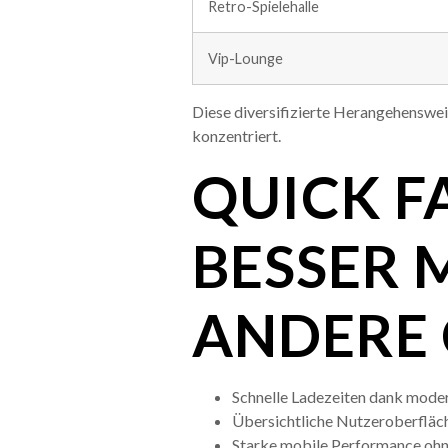
Retro-Spielehalle
Vip-Lounge
Diese diversifizierte Herangehenswei
konzentriert.
QUICK F
BESSER 
ANDERE 
Schnelle Ladezeiten dank mode
Übersichtliche Nutzeroberfläche
Starke mobile Performance ohn