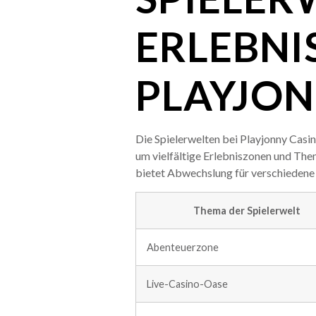
ERLEBNIS
PLAYJO
Die Spielerwelten bei Playjonny Casin
um vielfältige Erlebniszonen und The
bietet Abwechslung für verschiedene 
Thema der Spielerwelt
Abenteuerzone
Live-Casino-Oase