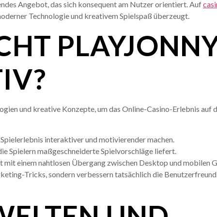
annendes Angebot, das sich konsequent am Nutzer orientiert. Auf
casi
t moderner Technologie und kreativem Spielspaß überzeugt.
HT PLAYJONNY
IV?
logien und kreative Konzepte, um das Online-Casino-Erlebnis auf d
Spielerlebnis interaktiver und motivierender machen.
die Spielern maßgeschneiderte Spielvorschläge liefert.
t mit einem nahtlosen Übergang zwischen Desktop und mobilen G
keting-Tricks, sondern verbessern tatsächlich die Benutzerfreundl
WELTEN UND