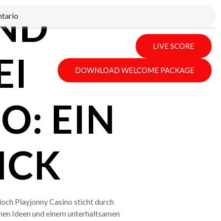
ND
ntario
LIVE SCORE
EI
DOWNLOAD WELCOME PACKAGE
O: EIN
ICK
doch Playjonny Casino sticht durch
schen Ideen und einem unterhaltsamen