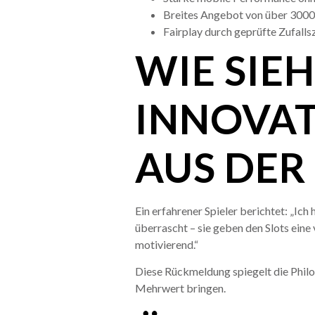
Breites Angebot von über 3000 
Fairplay durch geprüfte Zufall
WIE SIEH
INNOVAT
AUS DER
Ein erfahrener Spieler berichtet: „Ic
überrascht – sie geben den Slots eine
motivierend.“
Diese Rückmeldung spiegelt die Philo
Mehrwert bringen.