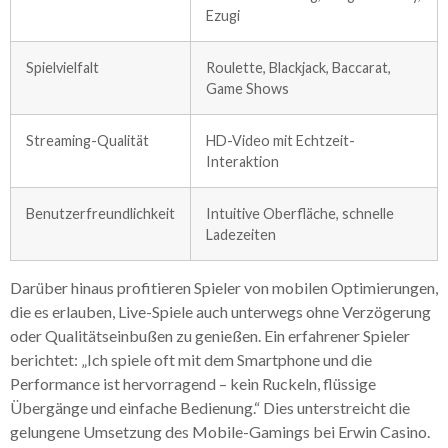
Ezugi
Spielvielfalt
Roulette, Blackjack, Baccarat,
Game Shows
Streaming-Qualität
HD-Video mit Echtzeit-
Interaktion
Benutzerfreundlichkeit
Intuitive Oberfläche, schnelle
Ladezeiten
Darüber hinaus profitieren Spieler von mobilen Optimierungen,
die es erlauben, Live-Spiele auch unterwegs ohne Verzögerung
oder Qualitätseinbußen zu genießen. Ein erfahrener Spieler
berichtet: „Ich spiele oft mit dem Smartphone und die
Performance ist hervorragend – kein Ruckeln, flüssige
Übergänge und einfache Bedienung.“ Dies unterstreicht die
gelungene Umsetzung des Mobile-Gamings bei Erwin Casino.