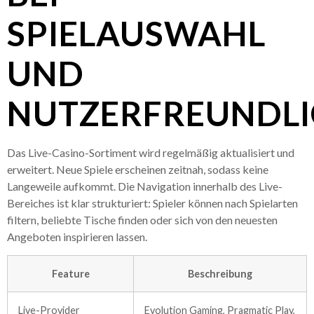
SPIELAUSWAHL
UND
NUTZERFREUNDLI
Das Live-Casino-Sortiment wird regelmäßig aktualisiert und
erweitert. Neue Spiele erscheinen zeitnah, sodass keine
Langeweile aufkommt. Die Navigation innerhalb des Live-
Bereiches ist klar strukturiert: Spieler können nach Spielarten
filtern, beliebte Tische finden oder sich von den neuesten
Angeboten inspirieren lassen.
Feature
Beschreibung
Live-Provider
Evolution Gaming, Pragmatic Play,