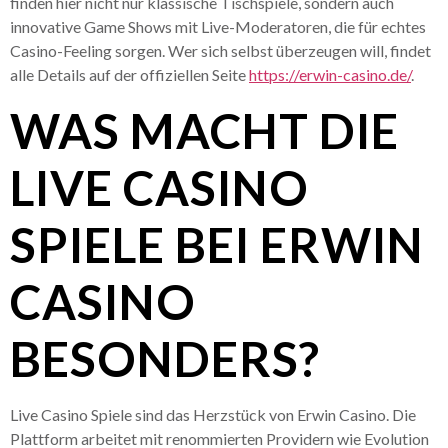
finden hier nicht nur klassische Tischspiele, sondern auch
innovative Game Shows mit Live-Moderatoren, die für echtes
Casino-Feeling sorgen. Wer sich selbst überzeugen will, findet
alle Details auf der offiziellen Seite
https://erwin-casino.de/
.
WAS MACHT DIE
LIVE CASINO
SPIELE BEI ERWIN
CASINO
BESONDERS?
Live Casino Spiele sind das Herzstück von Erwin Casino. Die
Plattform arbeitet mit renommierten Providern wie Evolution