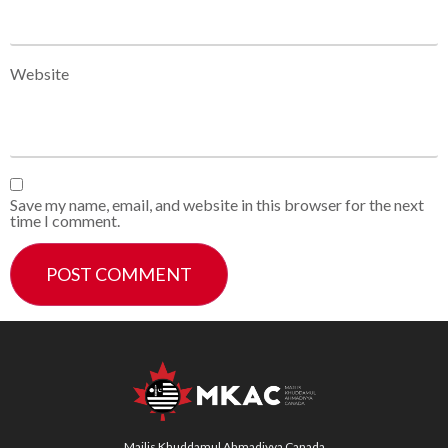
Website
Save my name, email, and website in this browser for the next
time I comment.
Majlis Khuddamul Ahmadiyya Canada